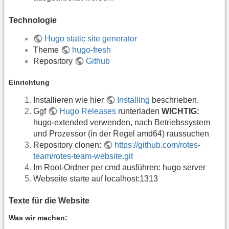
Technologie
Hugo static site generator
Theme
hugo-fresh
Repository
Github
Einrichtung
Installieren wie hier
Installing
beschrieben.
Ggf
Hugo Releases
runterladen
WICHTIG:
hugo-extended verwenden, nach Betriebssystem
und Prozessor (in der Regel amd64) raussuchen
Repository clonen:
https://github.com/rotes-
team/rotes-team-website.git
Im Root-Ordner per cmd ausführen: hugo server
Webseite starte auf localhost:1313
Texte für die Website
Was wir machen: