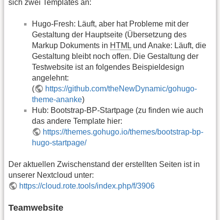
sich zwei Templates an:
Hugo-Fresh: Läuft, aber hat Probleme mit der
Gestaltung der Hauptseite (Übersetzung des
Markup Dokuments in
HTML
und Anake: Läuft, die
Gestaltung bleibt noch offen. Die Gestaltung der
Testwebsite ist an folgendes Beispieldesign
angelehnt:
(
https://github.com/theNewDynamic/gohugo-
theme-ananke
)
Hub: Bootstrap-BP-Startpage (zu finden wie auch
das andere Template hier:
https://themes.gohugo.io/themes/bootstrap-bp-
hugo-startpage/
Der aktuellen Zwischenstand der erstellten Seiten ist in
unserer Nextcloud unter:
https://cloud.rote.tools/index.php/f/3906
Teamwebsite